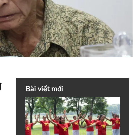
g
Bài viết mới