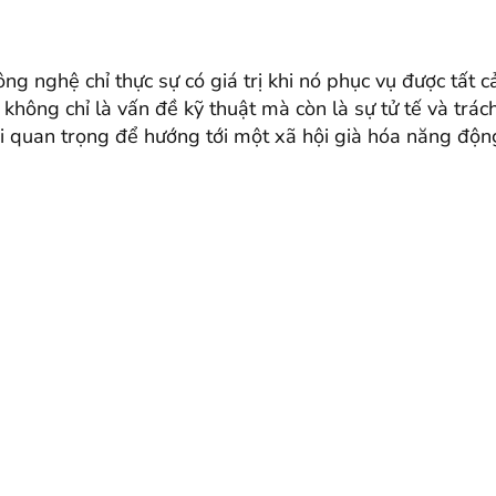
g nghệ chỉ thực sự có giá trị khi nó phục vụ được tất c
không chỉ là vấn đề kỹ thuật mà còn là sự tử tế và trác
đi quan trọng để hướng tới một xã hội già hóa năng độn