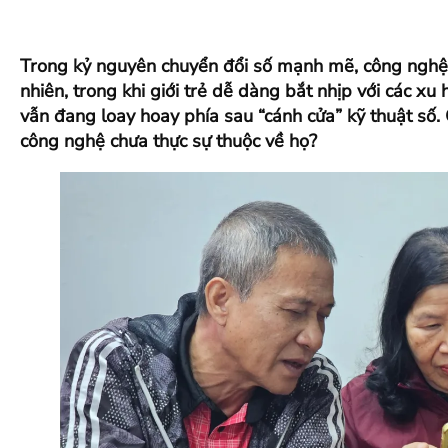
Trong kỷ nguyên chuyển đổi số mạnh mẽ, công nghệ 
nhiên, trong khi giới trẻ dễ dàng bắt nhịp với các 
vẫn đang loay hoay phía sau “cánh cửa” kỹ thuật số. 
công nghệ chưa thực sự thuộc về họ?