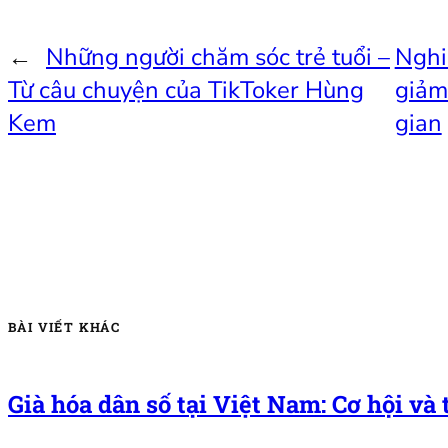
←
Những người chăm sóc trẻ tuổi –
Nghi
Từ câu chuyện của TikToker Hùng
giảm 
Kem
gian
BÀI VIẾT KHÁC
Già hóa dân số tại Việt Nam: Cơ hội và