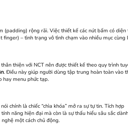
(padding) rộng rãi. Việc thiết kế các nút bấm có diện 
at finger) – tình trạng vô tình chạm vào nhiều mục cùng l
 thân thiện với NCT nên được thiết kế theo quy trình tu
ận
. Điều này giúp người dùng tập trung hoàn toàn vào t
áo hay menu phức tạp.
i chính là chiếc “chìa khóa” mở ra sự tự tin. Tích hợp
 tính năng hiện đại mà còn là sự thấu hiểu sâu sắc dàn
g nghệ một cách chủ động.