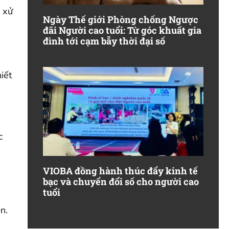
 xử
Ngày Thế giới Phòng chống Ngược
đãi Người cao tuổi: Từ góc khuất gia
đình tới cạm bẫy thời đại số
iết
c
i
VIOBA đồng hành thúc đẩy kinh tế
bạc và chuyển đổi số cho người cao
tuổi
n.