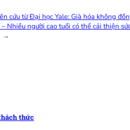
ên cứu từ Đại học Yale: Già hóa không đồn
– Nhiều người cao tuổi có thể cải thiện sứ
→
 thách thức