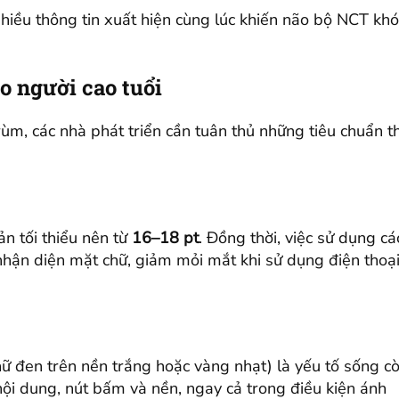
hiều thông tin xuất hiện cùng lúc khiến não bộ NCT khó
o người cao tuổi
ùm, các nhà phát triển cần tuân thủ những tiêu chuẩn th
ản tối thiểu nên từ
16–18 pt
. Đồng thời, việc sử dụng cá
nhận diện mặt chữ, giảm mỏi mắt khi sử dụng điện thoạ
hữ đen trên nền trắng hoặc vàng nhạt) là yếu tố sống cò
ội dung, nút bấm và nền, ngay cả trong điều kiện ánh