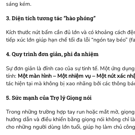
sáng kém.
3. Diện tích tương tác “hào phóng”
Kích thước nút bấm cần đủ lớn và có khoảng cách đệm 
tiếp xúc lớn giúp hạn chế tối đa lỗi “ngón tay béo” (f
4. Quy trình đơn giản, phi đa nhiệm
Sự đơn giản là đỉnh cao của sự tinh tế. Một ứng dụng
tính:
Một màn hình – Một nhiệm vụ – Một nút xác nh
tác hiện tại mà không bị xao nhãng bởi các thông b
5. Sức mạnh của Trợ lý Giọng nói
Trong những trường hợp tay run hoặc mắt mờ, giọng nó
hướng dẫn và điều khiển bằng giọng nói không chỉ là
cho những người dùng lớn tuổi, giúp họ làm chủ côn