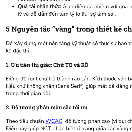
Quá tải nhận thức:
Giao diện đa nhiệm với quá n
lý và dễ dẫn đến tâm lý lo âu, sợ làm sai.
5 Nguyên tắc “vàng” trong thiết kế ch
Để xây dựng một nền tảng kỹ thuật số thực sự bao tr
kế đặc thù:
1. Ưu tiên thị giác: Chữ TO và RÕ
Đừng để font chữ trở thành rào cản. Kích thước văn b
kiểu chữ không chân (Sans Serif) giúp mắt dễ dàng 
trong thời gian dài.
2. Độ tương phản màu sắc tối ưu
Theo tiêu chuẩn
WCAG
, độ tương phản cao (ví dụ: c
Điều này giúp NCT phân biệt rõ ràng giữa các vùng n