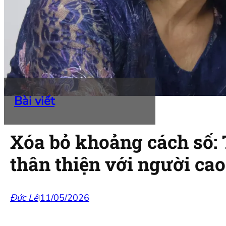
Bài viết
Xóa bỏ khoảng cách số: 
thân thiện với người cao
Đức Lê
11/05/2026
|