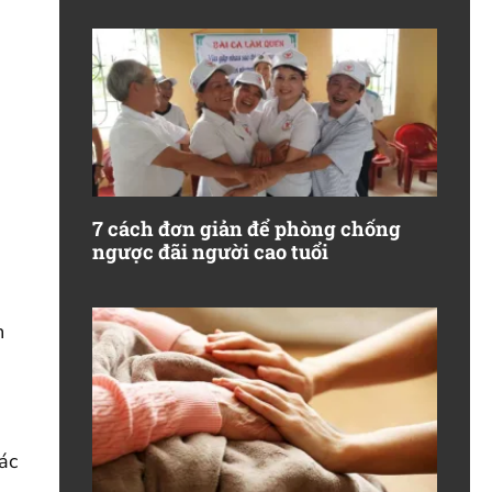
7 cách đơn giản để phòng chống
ngược đãi người cao tuổi
n
ác