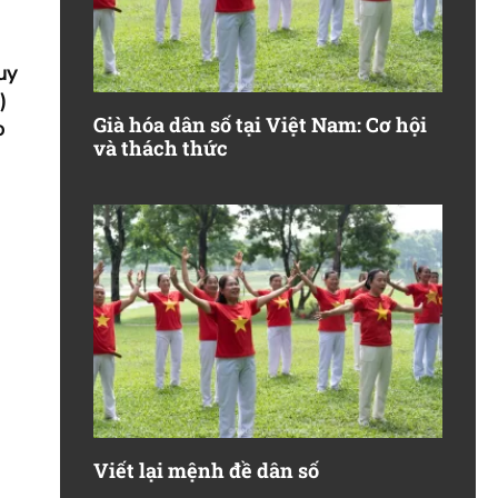
uy
)
Già hóa dân số tại Việt Nam: Cơ hội
o
và thách thức
Viết lại mệnh đề dân số