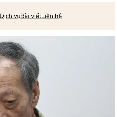
Dịch vụ
Bài viết
Liên hệ