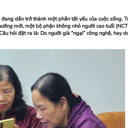
đang dần trở thành một phần tất yếu của cuộc sống. T
xu hướng mới, một bộ phận không nhỏ người cao tuổi (NCT
Câu hỏi đặt ra là: Do người già “ngại” công nghệ, hay d