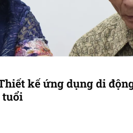
Thiết kế ứng dụng di độn
 tuổi