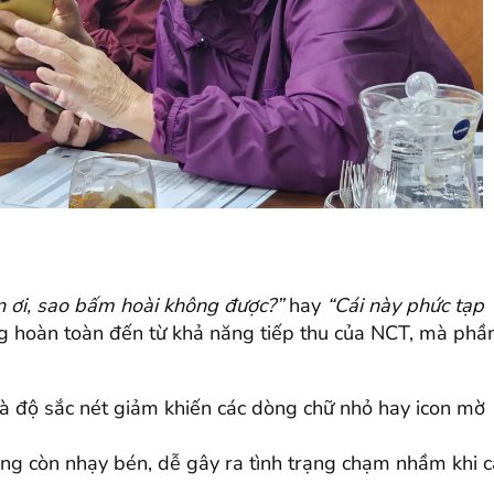
n ơi, sao bấm hoài không được?”
hay
“Cái này phức tạp
g hoàn toàn đến từ khả năng tiếp thu của NCT, mà phầ
 độ sắc nét giảm khiến các dòng chữ nhỏ hay icon mờ
g còn nhạy bén, dễ gây ra tình trạng chạm nhầm khi c