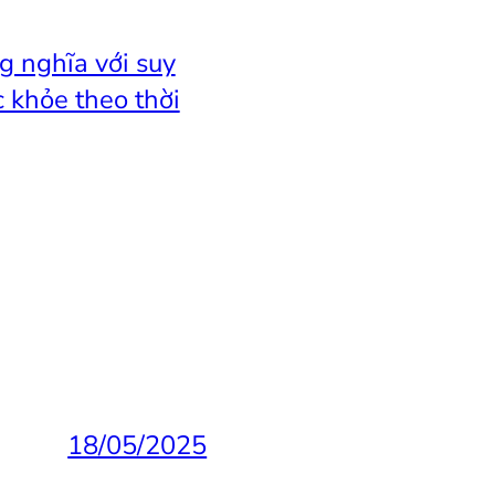
g nghĩa với suy
c khỏe theo thời
18/05/2025