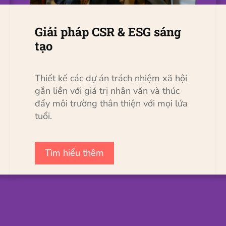
Giải pháp CSR & ESG sáng
tạo
Thiết kế các dự án trách nhiệm xã hội
gắn liền với giá trị nhân văn và thúc
đẩy môi trường thân thiện với mọi lứa
tuổi.
Tìm hiểu thêm