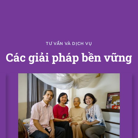
TƯ VẤN VÀ DỊCH VỤ
Các giải pháp bền vững