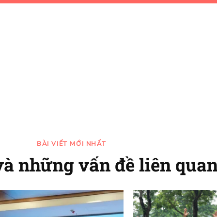
BÀI VIẾT MỚI NHẤT
và những vấn đề liên qua