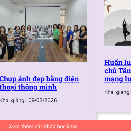
Huấn lu
chủ Tâm
Chụp ảnh đẹp bằng điện
mạng lư
thoại thông minh
Khai giảng:
Khai giảng:
09/03/2026
Xem thêm các khóa học khác