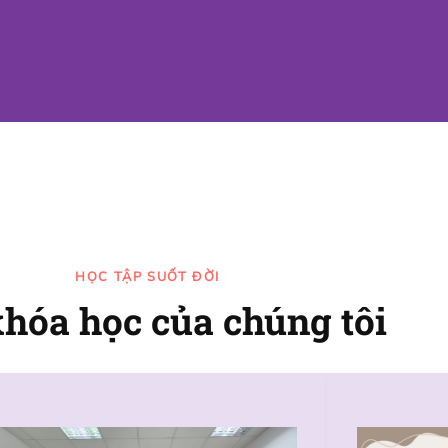
HỌC TẬP SUỐT ĐỜI
khóa học của chúng tôi