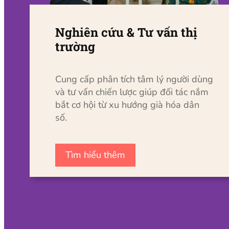
Nghiên cứu & Tư vấn thị
trường
Cung cấp phân tích tâm lý người dùng
và tư vấn chiến lược giúp đối tác nắm
bắt cơ hội từ xu hướng già hóa dân
số.
Tìm hiểu thêm