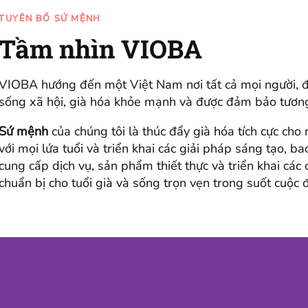
TUYÊN BỐ SỨ MỆNH
Tầm nhìn VIOBA
VIOBA hướng đến một Việt Nam nơi tất cả mọi người, đặc
sống xã hội, già hóa khỏe mạnh và được đảm bảo tương
Sứ mệnh
của chúng tôi là thúc đẩy già hóa tích cực cho
với mọi lứa tuổi và triển khai các giải pháp sáng tạo,
cung cấp dịch vụ, sản phẩm thiết thực và triển khai cá
chuẩn bị cho tuổi già và sống trọn vẹn trong suốt cuộc đ