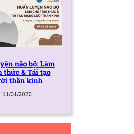
yện não bộ: Làm
 thức & Tái tạo
ới thần kinh
11/01/2026