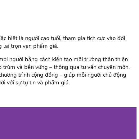
 biệt là người cao tuổi, tham gia tích cực vào đời
 lai trọn vẹn phẩm giá.
 mọi người bằng cách kiến tạo môi trường thân thiện
 bao trùm và bền vững – thông qua tư vấn chuyên môn,
c chương trình cộng đồng – giúp mỗi người chủ động
ời với sự tự tin và phẩm giá.