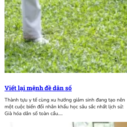
Viết lại mệnh đề dân số
Thành tựu y tế cùng xu hướng giảm sinh đang tạo nên
một cuộc biến đổi nhân khẩu học sâu sắc nhất lịch sử:
Già hóa dân số toàn cầu.…