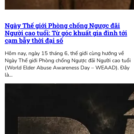
Ngày Thế giới Phòng chống Ngược đãi
Người cao tuổi: Từ góc khuất gia đình tới
cạm bẫy thời đại số
Hôm nay, ngày 15 tháng 6, thế giới cùng hướng về
Ngày Thế giới Phòng chống Ngược đãi Người cao tuổi
(World Elder Abuse Awareness Day – WEAAD). Đây
là…