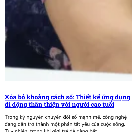
Xóa bỏ khoảng cách số: Thiết kế ứng dụng
di động thân thiện với người cao tuổi
Trong kỷ nguyên chuyển đổi số mạnh mẽ, công nghệ
đang dần trở thành một phần tất yếu của cuộc sống.
Tuy nhiên, trong khi giới trẻ dễ dàng bắt…