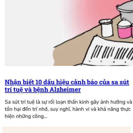
Nhận biết 10 dấu hiệu cảnh báo của sa sút
trí tuệ và bệnh Alzheimer
Sa sút trí tuệ là sự rối loạn thần kinh gây ảnh hưởng và
tổn hại đến trí nhớ, suy nghĩ, hành vi và khả năng thực
hiện những công…