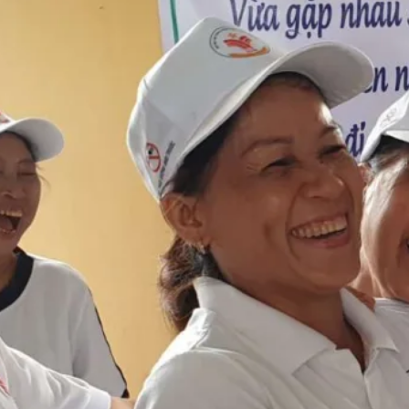
thương từ vấn nạn 