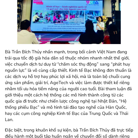
Bà Trần Bích Thủy nhấn mạnh, trong bối cảnh Việt Nam đang
trải qua tốc độ già hóa dân số thuộc nhóm nhanh nhất thế giới,
việc chuyển dịch tư duy từ “chăm sóc thụ động” sang “phát huy
nguồn lực” là vô cùng cấp thiết. Kinh tế Bạc không đơn thuần là
các dịch vụ hỗ trợ hay phúc lợi xã hội, mà là toàn bộ chuỗi cung
ứng sản phẩm, giải trí, AgeTech và việc làm được thiết kế riêng
nhằm tối ưu hóa tiềm năng của người cao tuổi. Bài tham luận đã
giới thiệu một cách hệ thống các mô hình thành công từ các
quốc gia đi trước như chiến lược công nghệ tại Nhật Bản, “Hệ
thống phiếu Bạc” và mô hình tái đào tạo nghề của Hàn Quốc,
hay các cụm công nghiệp Kinh tế Bạc của Trung Quốc và Thái
Lan.
Đặc biệt, trong khuôn khổ sự kiện, bà Trần Bích Thủy đã trực tiếp
điều hành một buổi tập huấn ngắn về chuyển đổi số dành riêng