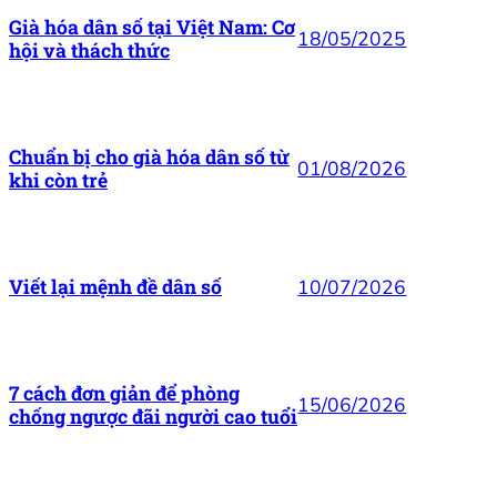
Già hóa dân số tại Việt Nam: Cơ
18/05/2025
hội và thách thức
Chuẩn bị cho già hóa dân số từ
01/08/2026
khi còn trẻ
10/07/2026
Viết lại mệnh đề dân số
7 cách đơn giản để phòng
15/06/2026
chống ngược đãi người cao tuổi