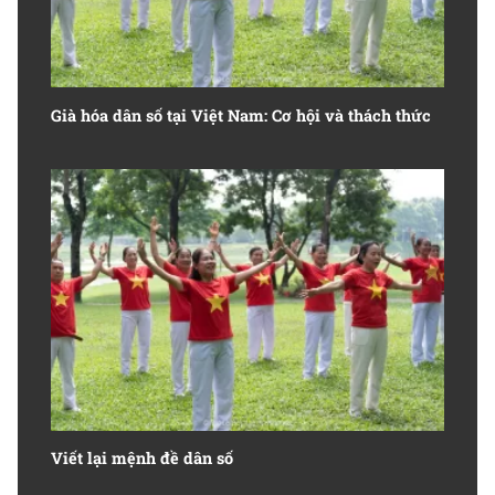
Già hóa dân số tại Việt Nam: Cơ hội và thách thức
Viết lại mệnh đề dân số