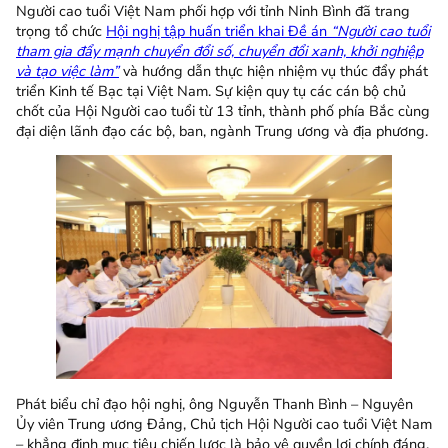
Người cao tuổi Việt Nam phối hợp với tỉnh Ninh Bình đã trang
trọng tổ chức
Hội nghị tập huấn triển khai Đề án
“Người cao tuổi
tham gia đẩy mạnh chuyển đổi số, chuyển đổi xanh, khởi nghiệp
và tạo việc làm”
và hướng dẫn thực hiện nhiệm vụ thúc đẩy phát
triển Kinh tế Bạc tại Việt Nam. Sự kiện quy tụ các cán bộ chủ
chốt của Hội Người cao tuổi từ 13 tỉnh, thành phố phía Bắc cùng
đại diện lãnh đạo các bộ, ban, ngành Trung ương và địa phương.
Phát biểu chỉ đạo hội nghị, ông Nguyễn Thanh Bình – Nguyên
Ủy viên Trung ương Đảng, Chủ tịch Hội Người cao tuổi Việt Nam
– khẳng định mục tiêu chiến lược là bảo vệ quyền lợi chính đáng,