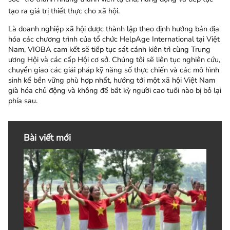
tạo ra giá trị thiết thực cho xã hội
.
Là doanh nghiệp xã hội được thành lập theo định hướng bản địa
hóa các chương trình của tổ chức HelpAge International tại Việt
Nam, VIOBA cam kết sẽ tiếp tục sát cánh kiên trì cùng Trung
ương Hội và các cấp Hội cơ sở. Chúng tôi sẽ liên tục nghiên cứu,
chuyển giao các giải pháp kỹ năng số thực chiến và các mô hình
sinh kế bền vững phù hợp nhất, hướng tới một xã hội Việt Nam
già hóa chủ động và không để bất kỳ người cao tuổi nào bị bỏ lại
phía sau.
Bài viết mới