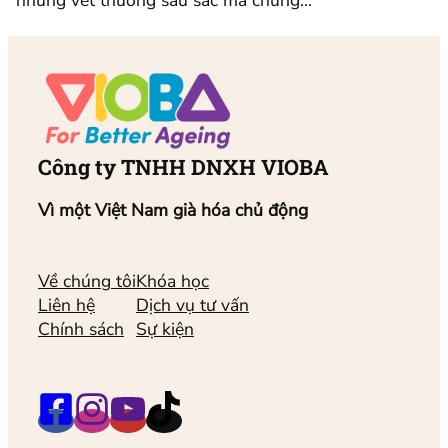
Công ty TNHH DNXH VIOBA
Vì một Việt Nam già hóa chủ động
Về chúng tôi
Khóa học
Liên hệ
Dịch vụ tư vấn
Chính sách
Sự kiện