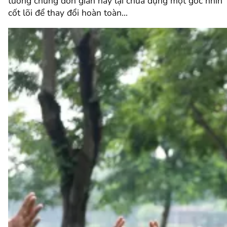
tưởng chừng đơn giản này lại chứa đựng một góc nhìn
cốt lõi để thay đổi hoàn toàn…