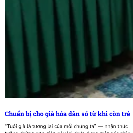
Chuẩn bị cho già hóa dân số từ khi còn trẻ
“Tuổi già là tương lai của mỗi chúng ta” — nhận thức