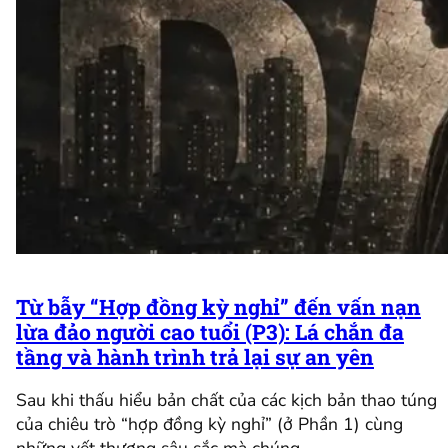
Từ bẫy “Hợp đồng kỳ nghỉ” đến vấn nạn
lừa đảo người cao tuổi (P3): Lá chắn đa
tầng và hành trình trả lại sự an yên
Sau khi thấu hiểu bản chất của các kịch bản thao túng
của chiêu trò “hợp đồng kỳ nghỉ” (ở Phần 1) cùng
những vết thương sâu sắc mà chúng…