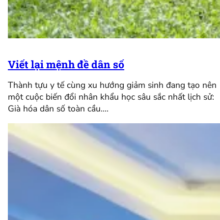
Viết lại mệnh đề dân số
Thành tựu y tế cùng xu hướng giảm sinh đang tạo nên
một cuộc biến đổi nhân khẩu học sâu sắc nhất lịch sử:
Già hóa dân số toàn cầu.…