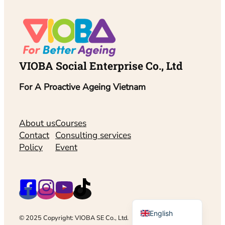
VIOBA Social Enterprise Co., Ltd
For A Proactive Ageing Vietnam
About us
Courses
Contact
Consulting services
Policy
Event
Vietnamese
English
© 2025 Copyright: VIOBA SE Co., Ltd.