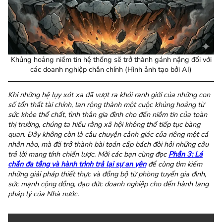
Khủng hoảng niềm tin hệ thống sẽ trở thành gánh nặng đối với
các doanh nghiệp chân chính (Hình ảnh tạo bởi AI)
Khi những hệ lụy xót xa đã vượt ra khỏi ranh giới của những con
số tổn thất tài chính, lan rộng thành một cuộc khủng hoảng từ
sức khỏe thể chất, tình thân gia đình cho đến niềm tin của toàn
thị trường, chúng ta hiểu rằng xã hội không thể tiếp tục bàng
quan. Đây không còn là câu chuyện cảnh giác của riêng một cá
nhân nào, mà đã trở thành bài toán cấp bách đòi hỏi những câu
trả lời mang tính chiến lược. Mời các bạn cùng đọc
Phần 3: Lá
chắn đa tầng và hành trình trả lại sự an yên
để cùng tìm kiếm
những giải pháp thiết thực và đồng bộ từ phòng tuyến gia đình,
sức mạnh cộng đồng, đạo đức doanh nghiệp cho đến hành lang
pháp lý của Nhà nước.