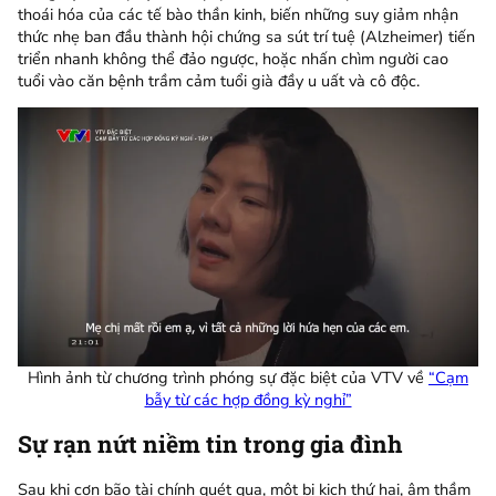
thoái hóa của các tế bào thần kinh, biến những suy giảm nhận
thức nhẹ ban đầu thành hội chứng sa sút trí tuệ (Alzheimer) tiến
triển nhanh không thể đảo ngược, hoặc nhấn chìm người cao
tuổi vào căn bệnh trầm cảm tuổi già đầy u uất và cô độc.
Hình ảnh từ chương trình phóng sự đặc biệt của VTV về
“Cạm
bẫy từ các hợp đồng kỳ nghỉ”
Sự rạn nứt niềm tin trong gia đình
Sau khi cơn bão tài chính quét qua, một bi kịch thứ hai, âm thầm