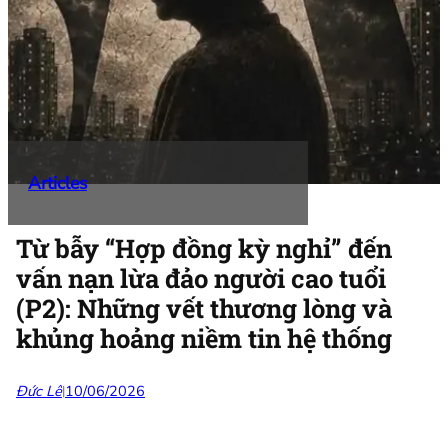
Articles
Từ bẫy “Hợp đồng kỳ nghỉ” đến
vấn nạn lừa đảo người cao tuổi
(P2): Những vết thương lòng và
khủng hoảng niềm tin hệ thống
Đức Lê
10/06/2026
|