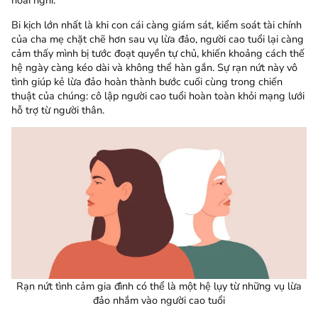
hoài nghi.
Bi kịch lớn nhất là khi con cái càng giám sát, kiểm soát tài chính
của cha mẹ chặt chẽ hơn sau vụ lừa đảo, người cao tuổi lại càng
cảm thấy mình bị tước đoạt quyền tự chủ, khiến khoảng cách thế
hệ ngày càng kéo dài và không thể hàn gắn. Sự rạn nứt này vô
tình giúp kẻ lừa đảo hoàn thành bước cuối cùng trong chiến
thuật của chúng: cô lập người cao tuổi hoàn toàn khỏi mạng lưới
hỗ trợ từ người thân.
Rạn nứt tình cảm gia đình có thể là một hệ lụy từ những vụ lừa
đảo nhắm vào người cao tuổi