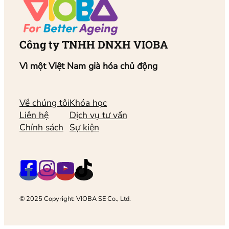
Công ty TNHH DNXH VIOBA
Vì một Việt Nam già hóa chủ động
Về chúng tôi
Khóa học
Liên hệ
Dịch vụ tư vấn
Chính sách
Sự kiện
© 2025 Copyright: VIOBA SE Co., Ltd.