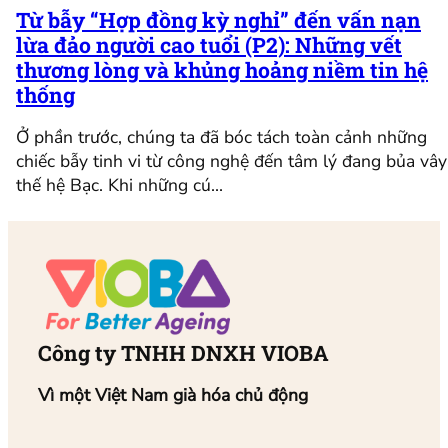
Từ bẫy “Hợp đồng kỳ nghỉ” đến vấn nạn
lừa đảo người cao tuổi (P2): Những vết
thương lòng và khủng hoảng niềm tin hệ
thống
Ở phần trước, chúng ta đã bóc tách toàn cảnh những
chiếc bẫy tinh vi từ công nghệ đến tâm lý đang bủa vây
thế hệ Bạc. Khi những cú…
Công ty TNHH DNXH VIOBA
Vì một Việt Nam già hóa chủ động