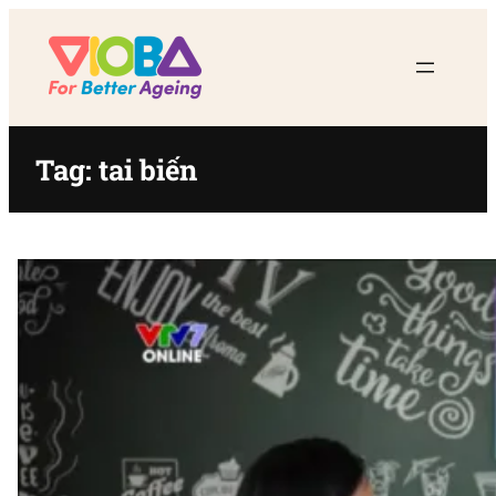
Skip
to
content
Tag:
tai biến