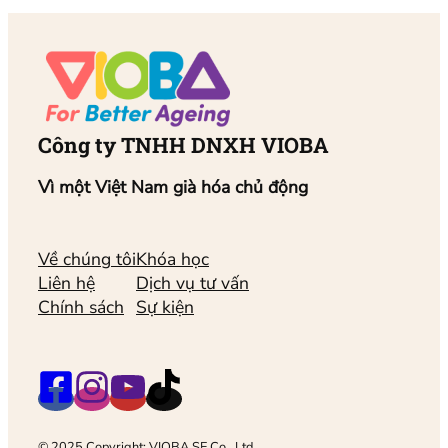
Công ty TNHH DNXH VIOBA
Vì một Việt Nam già hóa chủ động
Về chúng tôi
Khóa học
Liên hệ
Dịch vụ tư vấn
Chính sách
Sự kiện
© 2025 Copyright: VIOBA SE Co., Ltd.