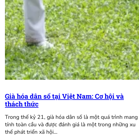
Già hóa dân số tại Việt Nam: Cơ hội và
thách thức
Trong thế kỷ 21, già hóa dân số là một quá trình mang
tính toàn cầu và được đánh giá là một trong những xu
thế phát triển xã hội…